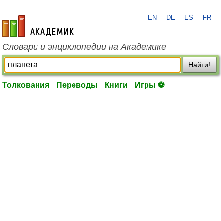
EN
DE
ES
FR
academic.ru
Словари и энциклопедии на Академике
Найти!
Толкования
Переводы
Книги
Игры ⚽